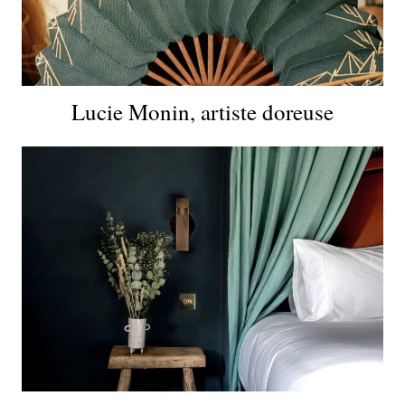
Lucie Monin, artiste doreuse