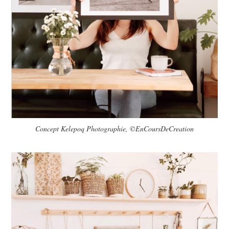
Concept Kelepoq Photographie, ©EnCoursDeCreation