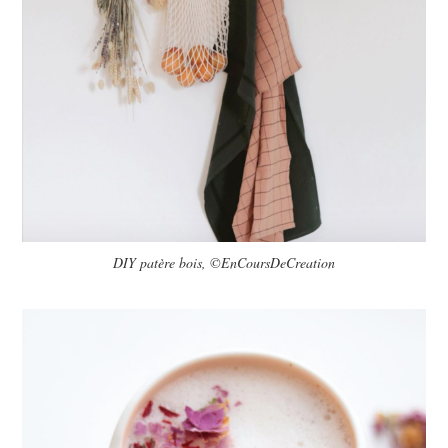
DIY patère bois, ©EnCoursDeCreation