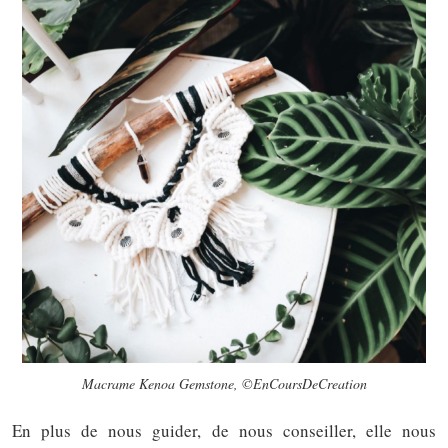
Macrame Kenoa Gemstone, ©EnCoursDeCreation
En plus de nous guider, de nous conseiller, elle nous