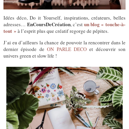
Idées déco, Do it Yourself, inspirations, créateurs, belles
EnCoursDeCréation
un blog « touche-à-
adresses…
, c’est
tout »
à l’esprit plus que créatif regorge de pépites.
J’ai eu d’ailleurs la chance de pouvoir la rencontrer dans le
dernier épisode de
ON PARLE DECO
et découvrir son
univers green et slow life !