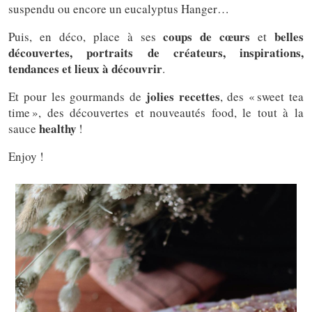
suspendu ou encore un eucalyptus Hanger…
coups de cœurs
belles
Puis, en déco, place à ses
et
découvertes, portraits de créateurs, inspirations,
tendances et lieux à découvrir
.
jolies recettes
Et pour les gourmands de
, des « sweet tea
time », des découvertes et nouveautés food, le tout à la
healthy
sauce
!
Enjoy !