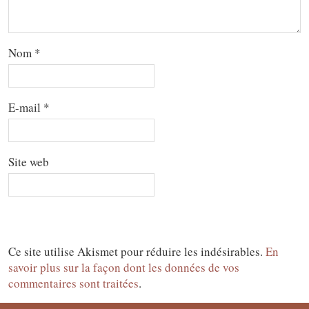
Nom
*
E-mail
*
Site web
Ce site utilise Akismet pour réduire les indésirables.
En
savoir plus sur la façon dont les données de vos
commentaires sont traitées
.