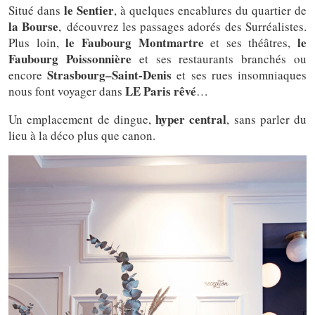
le Sentier
Situé dans
, à quelques encablures du quartier de
la Bourse
, découvrez les passages adorés des Surréalistes.
le Faubourg Montmartre
le
Plus loin,
et ses théâtres,
Faubourg Poissonnière
et ses restaurants branchés ou
Strasbourg–Saint-Denis
encore
et ses rues insomniaques
LE Paris rêvé
nous font voyager dans
…
hyper central
Un emplacement de dingue,
, sans parler du
lieu à la déco plus que canon.