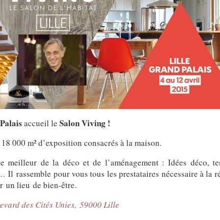
Palais
Salon Viving !
accueil le
 18 000 m² d’exposition consacrés à la maison.
e meilleur de la déco et de l’aménagement : Idées déco, ten
Il rassemble pour vous tous les prestataires nécessaire à la 
ur un lieu de bien-être.
evard des Cités Unies, 59000 Lille