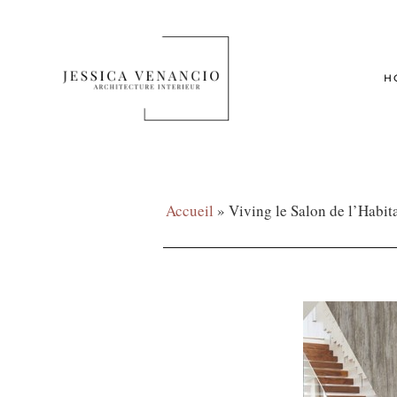
H
Accueil
»
Viving le Salon de l’Habita