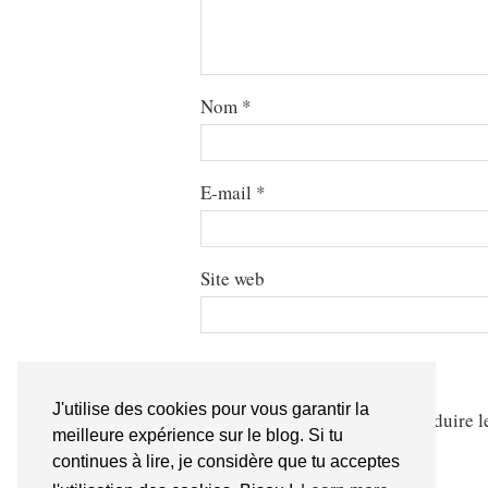
Nom
*
E-mail
*
Site web
J'utilise des cookies pour vous garantir la
Ce site utilise Akismet pour réduire l
meilleure expérience sur le blog. Si tu
continues à lire, je considère que tu acceptes