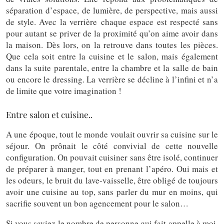
séparation d’espace, de lumière, de perspective, mais aussi
de style. Avec la verrière chaque espace est respecté sans
pour autant se priver de la proximité qu’on aime avoir dans
la maison. Dès lors, on la retrouve dans toutes les pièces.
Que cela soit entre la cuisine et le salon, mais également
dans la suite parentale, entre la chambre et la salle de bain
ou encore le dressing. La verrière se décline à l’infini et n’a
de limite que votre imagination !
Entre salon et cuisine..
A une époque, tout le monde voulait ouvrir sa cuisine sur le
séjour. On prônait le côté convivial de cette nouvelle
configuration. On pouvait cuisiner sans être isolé, continuer
de préparer à manger, tout en prenant l’apéro. Oui mais et
les odeurs, le bruit du lave-vaisselle, être obligé de toujours
avoir une cuisine au top, sans parler du mur en moins, qui
sacrifie souvent un bon agencement pour le salon…
Si vous saviez le nombre de personne qui fait appelle à moi,