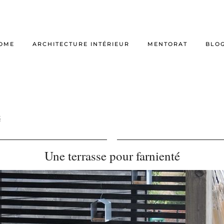
OME
ARCHITECTURE INTÉRIEUR
MENTORAT
BLO
é
Une terrasse pour farnienté