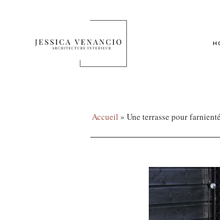
H
Accueil
»
Une terrasse pour farnient