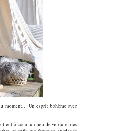
ur du moment… Un esprit bohème avec
 tient à cœur, un peu de verdure, des
’ombre et enfin ma fameuse guirlande