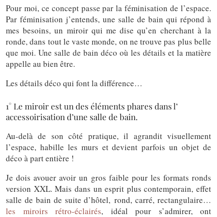
Pour moi, ce concept passe par la féminisation de l’espace.
Par féminisation j’entends, une salle de bain qui répond à
mes besoins, un miroir qui me dise qu’en cherchant à la
ronde, dans tout le vaste monde, on ne trouve pas plus belle
que moi. Une salle de bain déco où les détails et la matière
appelle au bien être.
Les détails déco qui font la différence…
1° Le miroir est un des éléments phares dans l’
accessoirisation d’une salle de bain.
Au-delà de son côté pratique, il agrandit visuellement
l’espace, habille les murs et devient parfois un objet de
déco à part entière !
Je dois avouer avoir un gros faible pour les formats ronds
version XXL. Mais dans un esprit plus contemporain, effet
salle de bain de suite d’hôtel, rond, carré, rectangulaire…
les miroirs rétro-éclairés
, idéal pour s’admirer, ont