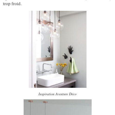
trop froid.
Inspiration Aventure Déco