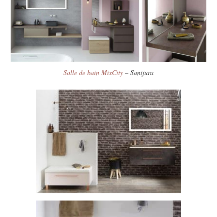
Salle de bain MixCity
– Sanijura