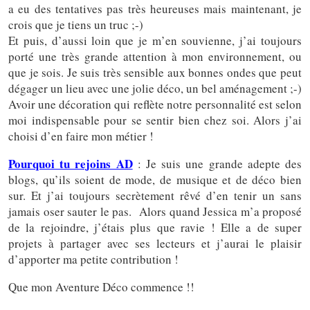
a eu des tentatives pas très heureuses mais maintenant, je
crois que je tiens un truc ;-)
Et puis, d’aussi loin que je m’en souvienne, j’ai toujours
porté une très grande attention à mon environnement, ou
que je sois. Je suis très sensible aux bonnes ondes que peut
dégager un lieu avec une jolie déco, un bel aménagement ;-)
Avoir une décoration qui reflète notre personnalité est selon
moi indispensable pour se sentir bien chez soi. Alors j’ai
choisi d’en faire mon métier !
Pourquoi tu rejoins AD
: Je suis une grande adepte des
blogs, qu’ils soient de mode, de musique et de déco bien
sur. Et j’ai toujours secrètement rêvé d’en tenir un sans
jamais oser sauter le pas. Alors quand Jessica m’a proposé
de la rejoindre, j’étais plus que ravie ! Elle a de super
projets à partager avec ses lecteurs et j’aurai le plaisir
d’apporter ma petite contribution !
Que mon Aventure Déco commence !!