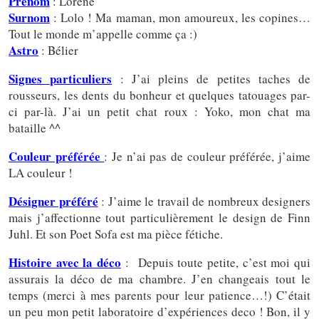
Prénom
: Lorene
Surnom
: Lolo ! Ma maman, mon amoureux, les copines…
Tout le monde m’appelle comme ça :)
Astro
: Bélier
Signes particuliers
: J’ai pleins de petites taches de
rousseurs, les dents du bonheur et quelques tatouages par-
ci par-là. J’ai un petit chat roux : Yoko, mon chat ma
bataille ^^
Couleur préférée
: Je n’ai pas de couleur préférée, j’aime
LA couleur !
Désigner préféré
: J’aime le travail de nombreux designers
mais j’affectionne tout particulièrement le design de Finn
Juhl. Et son Poet Sofa est ma pièce fétiche.
Histoire avec la déco
: Depuis toute petite, c’est moi qui
assurais la déco de ma chambre. J’en changeais tout le
temps (merci à mes parents pour leur patience…!) C’était
un peu mon petit laboratoire d’expériences deco ! Bon, il y