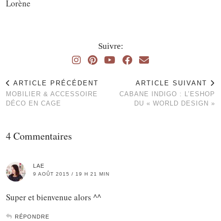
Lorène
Suivre:
ARTICLE PRÉCÉDENT
ARTICLE SUIVANT
MOBILIER & ACCESSOIRE
CABANE INDIGO : L’ESHOP
DÉCO EN CAGE
DU « WORLD DESIGN »
4 Commentaires
LAE
9 AOÛT 2015 / 19 H 21 MIN
Super et bienvenue alors ^^
RÉPONDRE