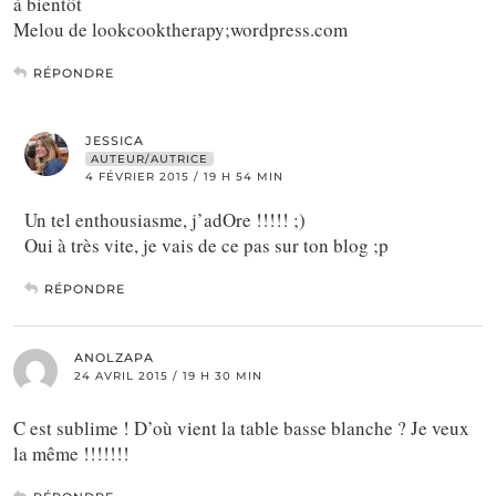
à bientôt
Melou de lookcooktherapy;wordpress.com
RÉPONDRE
JESSICA
AUTEUR/AUTRICE
4 FÉVRIER 2015 / 19 H 54 MIN
Un tel enthousiasme, j’adOre !!!!! ;)
Oui à très vite, je vais de ce pas sur ton blog ;p
RÉPONDRE
ANOLZAPA
24 AVRIL 2015 / 19 H 30 MIN
C est sublime ! D’où vient la table basse blanche ? Je veux
la même !!!!!!!