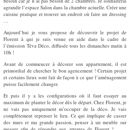
besoin car je n’ai pas besoin de 2 chambres. Je souhaiterai
agrandir l’espace Salon dans la chambre actuelle. Créer une
cuisine pratique et trouver un endroit où faire un dressing
…
Aujourd’hui je vous propose de découvrir le projet de
Florent à qui je suis venue en aide dans le cadre de
l’émission Téva Déco, diffusée tous les dimanches matin à
10h !
Téva Déco
Avant de commencer à décorer son appartement, il est
primordial de chercher le bon agencement ! Certain projet
et certains lieux sont fait de façon à ce que l’aménagement
puisse facilement changer.
Et puis il y a les configurations où il faut essayer au
maximum de planter le décor dès le départ. Chez Florent, je
ne vais pas uniquement m’occuper de la déco. Je vais
complètement repenser le lieu. Ce qui implique de casser
des murs et ma grande passion, penser à un meuble sur
mesure afin de répondre aux attentes de Florent !
Téva