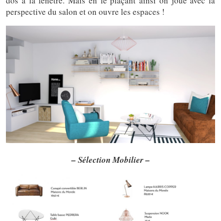
dos à la fenêtre. Mais en le plaçant ainsi on joue avec la
perspective du salon et on ouvre les espaces !
– Sélection Mobilier –