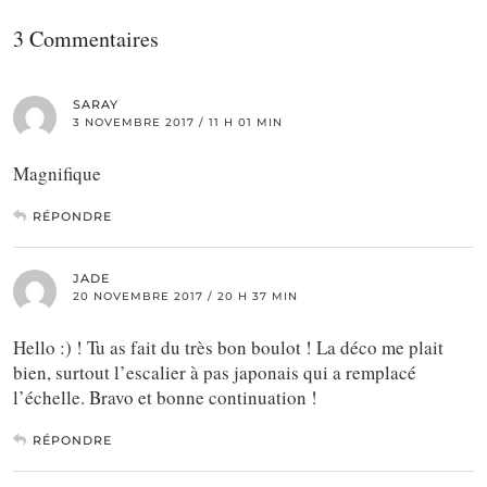
3 Commentaires
SARAY
3 NOVEMBRE 2017 / 11 H 01 MIN
Magnifique
RÉPONDRE
JADE
20 NOVEMBRE 2017 / 20 H 37 MIN
Hello :) ! Tu as fait du très bon boulot ! La déco me plait
bien, surtout l’escalier à pas japonais qui a remplacé
l’échelle. Bravo et bonne continuation !
RÉPONDRE