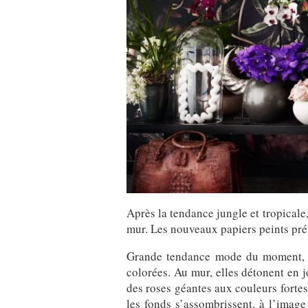
Après la tendance jungle et tropicale
mur. Les nouveaux papiers peints prés
Grande tendance mode du moment, le
colorées. Au mur, elles détonent en j
des roses géantes aux couleurs fortes.
les fonds s’assombrissent, à l’ima