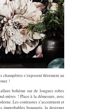
ets champêtres s’exposent fièrement au
ower !
 allure bohème sur de longues robes
rand-mères ! Place à la démesure, avec
moderne. Les contrastes s’accentuent et
s improbables bouquets, la designer