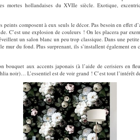
es mortes hollandaises du XVIIe siècle. Exotique, excentriq
 peints composent à eux seuls le décor. Pas besoin en effet d’a
ide. C’est une explosion de couleurs ! On les placera par exemp
éveillent un salon blanc un peu trop classique. Dans une petite
le mur du fond. Plus surprenant, ils s’installent également en c
n bouquet aux accents japonais (à l’aide de cerisiers en fleu
lia noir)… L’essentiel est de voir grand ! C’est tout l’intérêt d