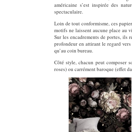
américaine s’est inspirée des natur
spectaculaire.
Loin de tout conformisme, ces papiers
motifs ne laissent aucune place au v
Sur les encadrements de portes, ils r
profondeur en attirant le regard vers 
qu’au coin bureau.
Côté style, chacun peut composer so
roses) ou carrément baroque (effet dah