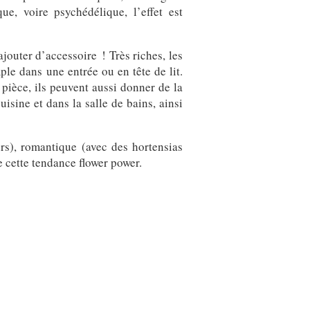
ue, voire psychédélique, l’effet est
jouter d’accessoire ! Très riches, les
le dans une entrée ou en tête de lit.
 pièce, ils peuvent aussi donner de la
uisine et dans la salle de bains, ainsi
rs), romantique (avec des hortensias
e cette tendance flower power.