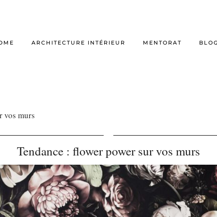
OME
ARCHITECTURE INTÉRIEUR
MENTORAT
BLO
r vos murs
Tendance : flower power sur vos murs