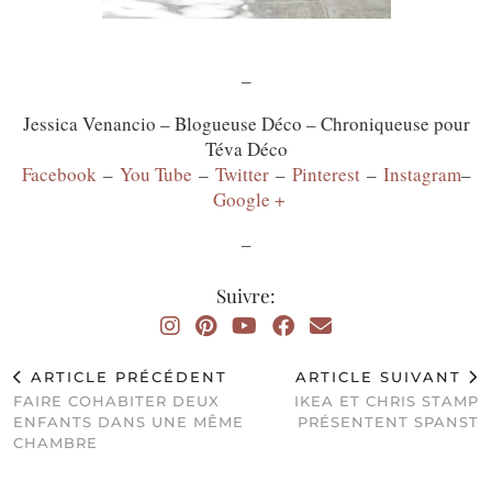
–
Jessica Venancio – Blogueuse Déco – Chroniqueuse pour
Téva Déco
Facebook
–
You Tube
–
Twitter
–
Pinterest
–
Instagram
–
Google +
–
Suivre:
ARTICLE PRÉCÉDENT
ARTICLE SUIVANT
FAIRE COHABITER DEUX
IKEA ET CHRIS STAMP
ENFANTS DANS UNE MÊME
PRÉSENTENT SPANST
CHAMBRE