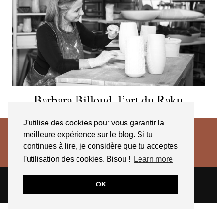
Barbara Billoud, l’art du Raku
J'utilise des cookies pour vous garantir la
meilleure expérience sur le blog. Si tu
continues à lire, je considère que tu acceptes
l'utilisation des cookies. Bisou !
Learn more
© 2026
JESSICA VENANCIO
CGV 2025
OK
THEME CREATED BY
pipdig