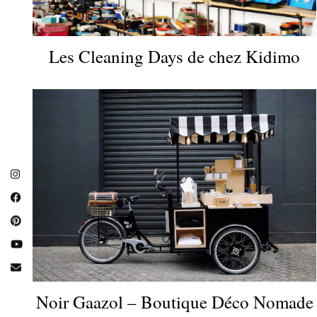
Les Cleaning Days de chez Kidimo
Noir Gaazol – Boutique Déco Nomade