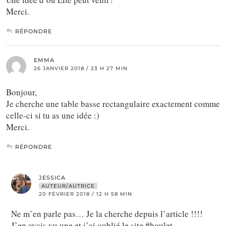
Merci.
RÉPONDRE
EMMA
26 JANVIER 2018 / 23 H 27 MIN
Bonjour,
Je cherche une table basse rectangulaire exactement comme
celle-ci si tu as une idée :)
Merci.
RÉPONDRE
JESSICA
AUTEUR/AUTRICE
20 FÉVRIER 2018 / 12 H 58 MIN
Ne m’en parle pas… Je la cherche depuis l’article !!!!
J’en avais vu une et j’ai oublié le site #boulet.