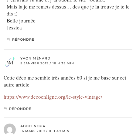
Mais la je me remets dessus… des que je la trouve je te le
dis ;)
Belle journée
Jessica
RÉPONDRE
YVON MÉNARD
5 JANVIER 2019 / 18 H 35 MIN
Cette déco me semble très années 60 si je me base sur cet
autre article
https://www.decoenligne.org/le-style-vintage/
RÉPONDRE
ABDELNOUR
16 MARS 2019 / 0 H 49 MIN