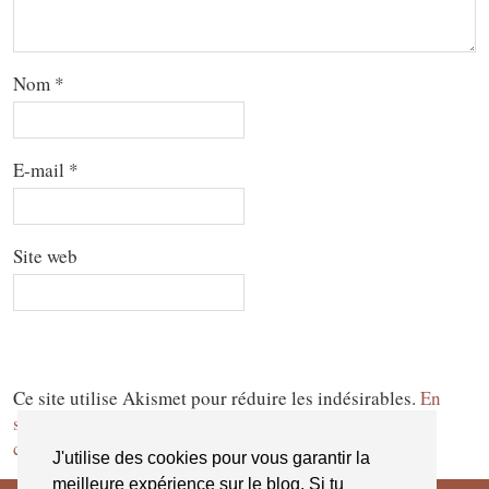
Nom
*
E-mail
*
Site web
Ce site utilise Akismet pour réduire les indésirables.
En
savoir plus sur la façon dont les données de vos
commentaires sont traitées
.
J'utilise des cookies pour vous garantir la
meilleure expérience sur le blog. Si tu