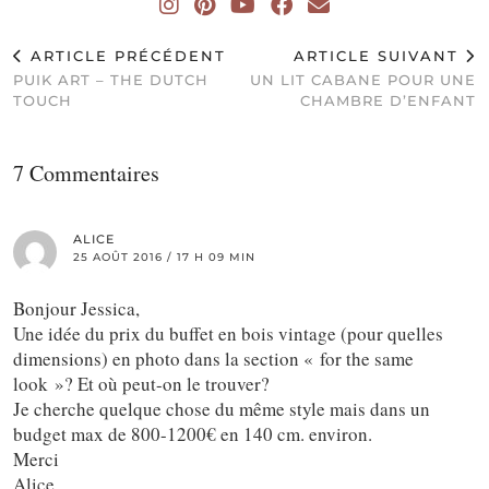
ARTICLE PRÉCÉDENT
ARTICLE SUIVANT
PUIK ART – THE DUTCH
UN LIT CABANE POUR UNE
TOUCH
CHAMBRE D’ENFANT
7 Commentaires
ALICE
25 AOÛT 2016 / 17 H 09 MIN
Bonjour Jessica,
Une idée du prix du buffet en bois vintage (pour quelles
dimensions) en photo dans la section « for the same
look »? Et où peut-on le trouver?
Je cherche quelque chose du même style mais dans un
budget max de 800-1200€ en 140 cm. environ.
Merci
Alice