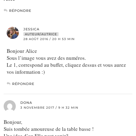
RÉPONDRE
JESSICA
AUTEUR/AUTRICE
28 AOÛT 2016 / 20 H 53 MIN
Bonjour Alice
Sous l’image vous avez des numéros.
Le 1, correspond au buffet, cliquez dessus et vous aurez
vos information :)
RÉPONDRE
DONA
3 NOVEMBRE 2017 / 9 H 32 MIN
Bonjour,
Suis tombée amoureuse de la table basse !
Une idee d’ou Elle peut venir?