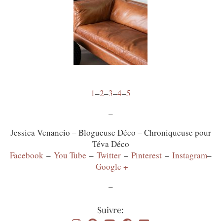
1
–
2
–
3
–
4
–
5
–
Jessica Venancio – Blogueuse Déco – Chroniqueuse pour
Téva Déco
Facebook
–
You Tube
–
Twitter
–
Pinterest
–
Instagram
–
Google +
–
Suivre: