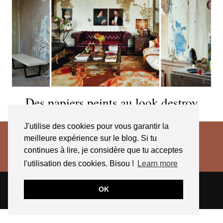
Des papiers peints au look destroy
J'utilise des cookies pour vous garantir la
meilleure expérience sur le blog. Si tu
continues à lire, je considère que tu acceptes
l'utilisation des cookies. Bisou !
Learn more
© 2026
JESSICA VENANCIO
CGV 2025
OK
THEME CREATED BY
pipdig