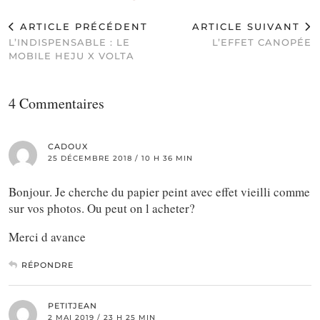
ARTICLE PRÉCÉDENT
ARTICLE SUIVANT
L’INDISPENSABLE : LE
L’EFFET CANOPÉE
MOBILE HEJU X VOLTA
4 Commentaires
CADOUX
25 DÉCEMBRE 2018 / 10 H 36 MIN
Bonjour. Je cherche du papier peint avec effet vieilli comme
sur vos photos. Ou peut on l acheter?
Merci d avance
RÉPONDRE
PETITJEAN
2 MAI 2019 / 23 H 25 MIN