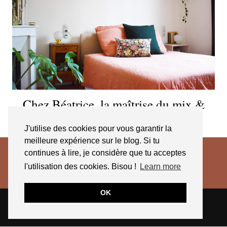
Chez Béatrice, la maîtrise du mix &
match
J'utilise des cookies pour vous garantir la
meilleure expérience sur le blog. Si tu
continues à lire, je considère que tu acceptes
l'utilisation des cookies. Bisou !
Learn more
OK
© 2026
JESSICA VENANCIO
CGV 2025
THEME CREATED BY
pipdig