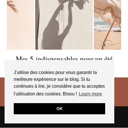
Mes 5 indispensables pour un été
vintage
J'utilise des cookies pour vous garantir la
meilleure expérience sur le blog. Si tu
continues à lire, je considère que tu acceptes
l'utilisation des cookies. Bisou !
Learn more
OK
© 2026
JESSICA VENANCIO
CGV 2025
THEME CREATED BY
pipdig