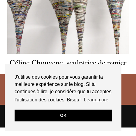
Céline Chouvenc, sculptrice de papier
J'utilise des cookies pour vous garantir la
meilleure expérience sur le blog. Si tu
continues à lire, je considère que tu acceptes
l'utilisation des cookies. Bisou !
Learn more
© 2026
JESSICA VENANCIO
CGV 2025
OK
THEME CREATED BY
pipdig