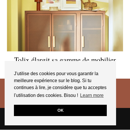
Tolix élargit sa gamme de mobilier
perforé
J'utilise des cookies pour vous garantir la
meilleure expérience sur le blog. Si tu
continues à lire, je considère que tu acceptes
l'utilisation des cookies. Bisou !
Learn more
OK
© 2026
JESSICA VENANCIO
CGV 2025
THEME CREATED BY
pipdig