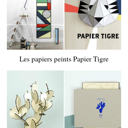
Les papiers peints Papier Tigre