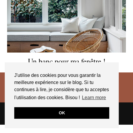
Un banc pour ma fenêtre !
J'utilise des cookies pour vous garantir la
meilleure expérience sur le blog. Si tu
continues à lire, je considère que tu acceptes
l'utilisation des cookies. Bisou !
Learn more
© 2026
JESSICA VENANCIO
CGV 2025
OK
THEME CREATED BY
pipdig