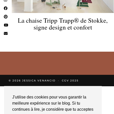
La chaise Tripp Trapp® de Stokke,
signe design et confort
© 2026
JESSICA VENANCIO
CGV 2025
J'utilise des cookies pour vous garantir la
meilleure expérience sur le blog. Si tu
continues à lire, je considère que tu acceptes