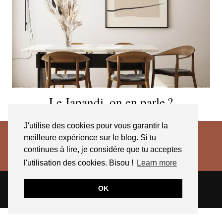
Le Japandi, on en parle ?
J'utilise des cookies pour vous garantir la
meilleure expérience sur le blog. Si tu
continues à lire, je considère que tu acceptes
l'utilisation des cookies. Bisou !
Learn more
© 2026
JESSICA VENANCIO
CGV 2025
OK
THEME CREATED BY
pipdig