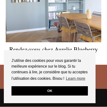
Rendez-vous chez Aurelie Blueberry
Home
J'utilise des cookies pour vous garantir la
meilleure expérience sur le blog. Si tu
continues à lire, je considère que tu acceptes
l'utilisation des cookies. Bisou !
Learn more
OK
© 2026
JESSICA VENANCIO
CGV 2025
THEME CREATED BY
pipdig