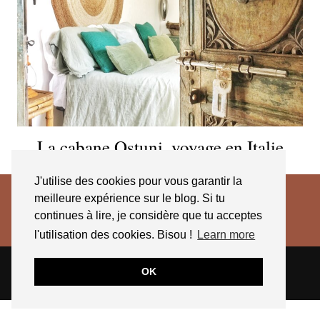
La cabane Ostuni, voyage en Italie
J'utilise des cookies pour vous garantir la
meilleure expérience sur le blog. Si tu
continues à lire, je considère que tu acceptes
l'utilisation des cookies. Bisou !
Learn more
© 2026
JESSICA VENANCIO
CGV 2025
OK
THEME CREATED BY
pipdig