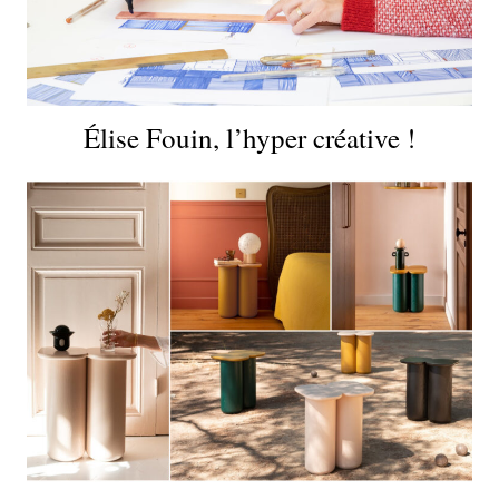
Élise Fouin, l’hyper créative !