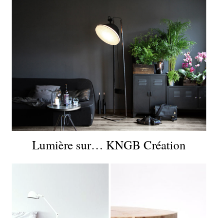
Lumière sur… KNGB Création