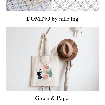
DOMINO by mlle ing
Green & Paper