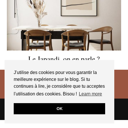
Le Japandi, on en parle ?
J'utilise des cookies pour vous garantir la
meilleure expérience sur le blog. Si tu
continues à lire, je considère que tu acceptes
l'utilisation des cookies. Bisou !
Learn more
© 2026
JESSICA VENANCIO
CGV 2025
OK
THEME CREATED BY
pipdig