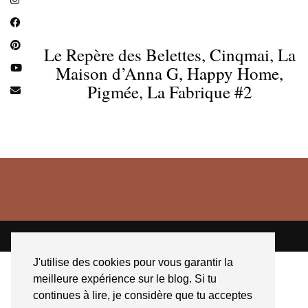
Le Repère des Belettes, Cinqmai, La
Maison d’Anna G, Happy Home,
Pigmée, La Fabrique #2
© 2026
JESSICA VENANCIO
CGV 2025
J'utilise des cookies pour vous garantir la
meilleure expérience sur le blog. Si tu
continues à lire, je considère que tu acceptes