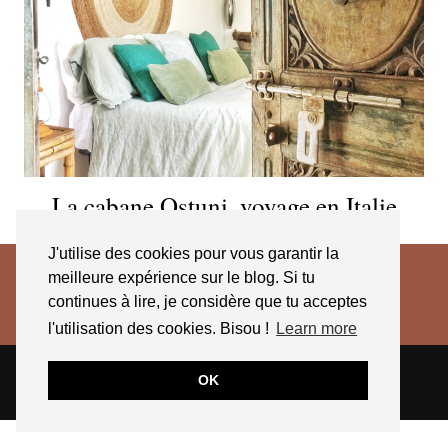
La cabane Ostuni, voyage en Italie
J'utilise des cookies pour vous garantir la
meilleure expérience sur le blog. Si tu
continues à lire, je considère que tu acceptes
l'utilisation des cookies. Bisou !
Learn more
© 2026
JESSICA VENANCIO
CGV 2025
OK
THEME CREATED BY
pipdig