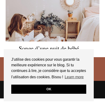
Songe d’une nuit de bébé …
J'utilise des cookies pour vous garantir la
meilleure expérience sur le blog. Si tu
continues à lire, je considère que tu acceptes
l'utilisation des cookies. Bisou !
Learn more
© 2026
JESSICA VENANCIO
CGV 2025
OK
THEME CREATED BY
pipdig