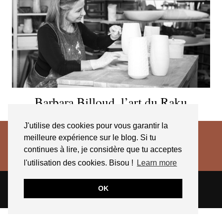
Barbara Billoud, l’art du Raku
J'utilise des cookies pour vous garantir la
meilleure expérience sur le blog. Si tu
continues à lire, je considère que tu acceptes
l'utilisation des cookies. Bisou !
Learn more
© 2026
JESSICA VENANCIO
CGV 2025
OK
THEME CREATED BY
pipdig