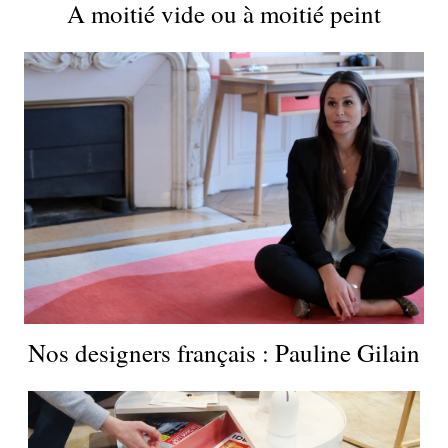
A moitié vide ou à moitié peint
Nos designers français : Pauline Gilain