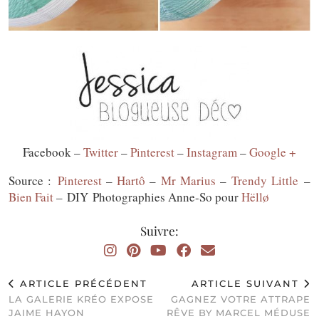
Facebook –
Twitter
–
Pinterest
–
Instagram
–
Google +
Source :
Pinterest
–
Hartô
–
Mr Marius
–
Trendy Little
–
Bien Fait
– DIY Photographies Anne-So pour
Hëllø
Suivre:
ARTICLE PRÉCÉDENT
ARTICLE SUIVANT
LA GALERIE KRÉO EXPOSE
GAGNEZ VOTRE ATTRAPE
JAIME HAYON
RÊVE BY MARCEL MÉDUSE