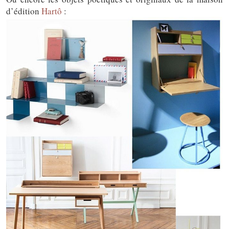
d’édition
Hartô
: