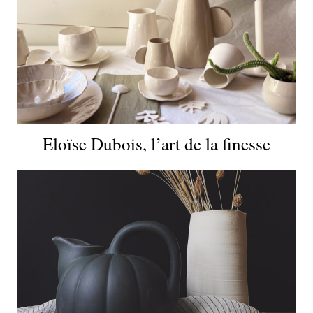
Eloïse Dubois, l’art de la finesse