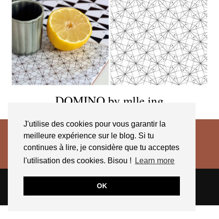
DOMINO by mlle ing
J'utilise des cookies pour vous garantir la
meilleure expérience sur le blog. Si tu
continues à lire, je considère que tu acceptes
l'utilisation des cookies. Bisou !
Learn more
© 2026
JESSICA VENANCIO
CGV 2025
OK
THEME CREATED BY
pipdig