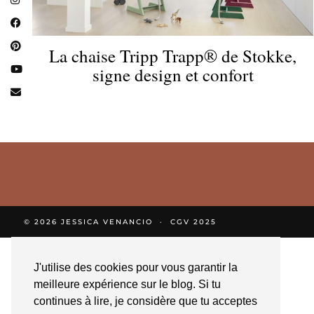
La chaise Tripp Trapp® de Stokke,
signe design et confort
© 2026
JESSICA VENANCIO
CGV 2025
J'utilise des cookies pour vous garantir la
meilleure expérience sur le blog. Si tu
continues à lire, je considère que tu acceptes