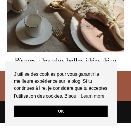
Pâques : les plus belles idées déco
J'utilise des cookies pour vous garantir la
meilleure expérience sur le blog. Si tu
continues à lire, je considère que tu acceptes
l'utilisation des cookies. Bisou !
Learn more
© 2026
JESSICA VENANCIO
CGV 2025
OK
THEME CREATED BY
pipdig