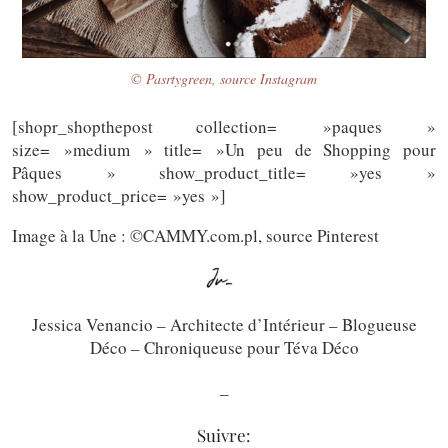
© Pasrtygreen, source Instagram
[shopr_shopthepost collection= »paques »
size= »medium » title= »Un peu de Shopping pour
Pâques » show_product_title= »yes »
show_product_price= »yes »]
Image à la Une : ©CAMMY.com.pl, source Pinterest
Jessica Venancio – Architecte d’Intérieur – Blogueuse
Déco – Chroniqueuse pour Téva Déco
_
Suivre: