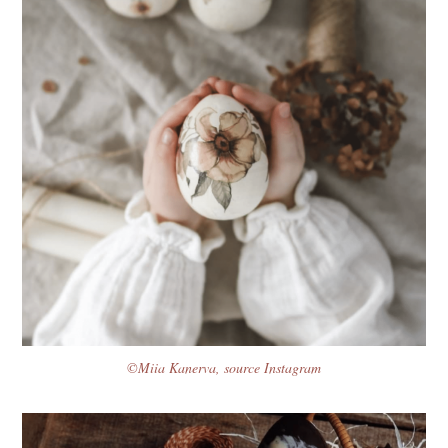
©Miia Kanerva, source Instagram