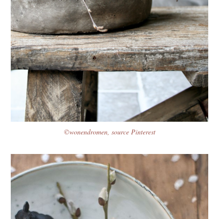
©wonendromen, source Pinterest