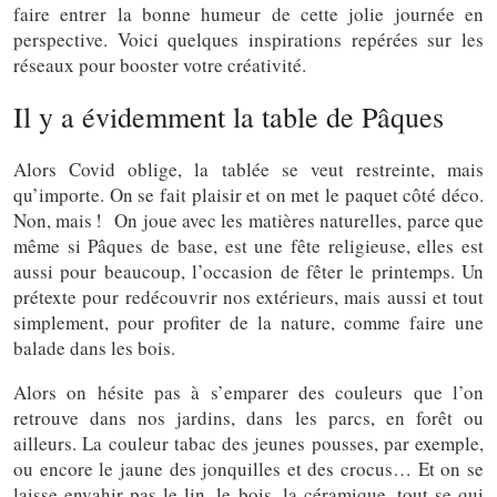
faire entrer la bonne humeur de cette jolie journée en
perspective. Voici quelques inspirations repérées sur les
réseaux pour booster votre créativité.
Il y a évidemment la table de Pâques
Alors Covid oblige, la tablée se veut restreinte, mais
qu’importe. On se fait plaisir et on met le paquet côté déco.
Non, mais ! On joue avec les matières naturelles, parce que
même si Pâques de base, est une fête religieuse, elles est
aussi pour beaucoup, l’occasion de fêter le printemps. Un
prétexte pour redécouvrir nos extérieurs, mais aussi et tout
simplement, pour profiter de la nature, comme faire une
balade dans les bois.
Alors on hésite pas à s’emparer des couleurs que l’on
retrouve dans nos jardins, dans les parcs, en forêt ou
ailleurs. La couleur tabac des jeunes pousses, par exemple,
ou encore le jaune des jonquilles et des crocus… Et on se
laisse envahir pas le lin, le bois, la céramique, tout se qui