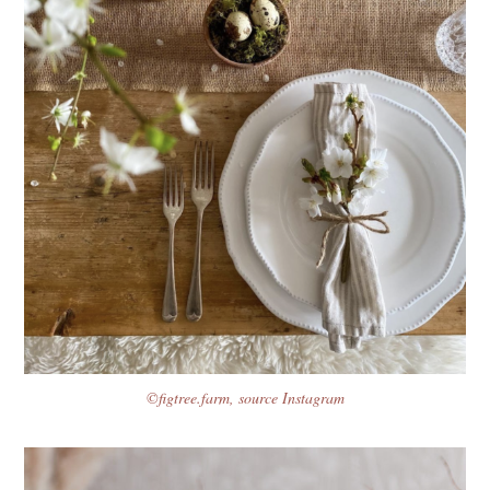
©figtree.farm, source Instagram