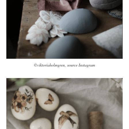
©viktoriaholmgren, source Instagram