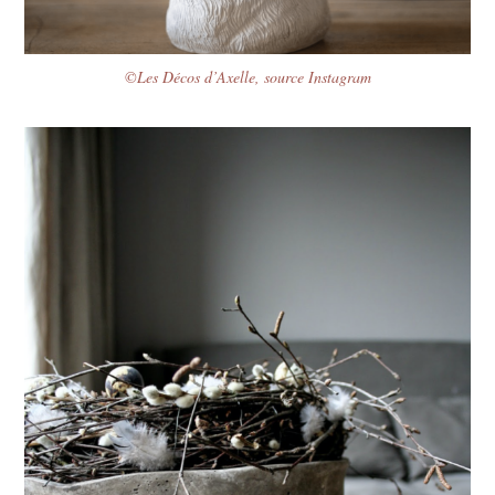
©Les Décos d’Axelle, source Instagram