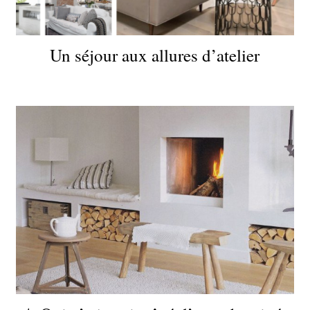
Un séjour aux allures d’atelier