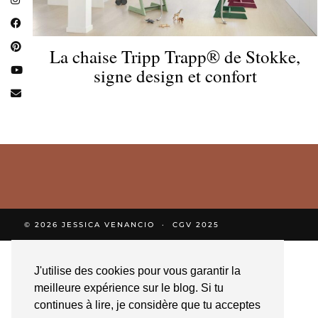
La chaise Tripp Trapp® de Stokke,
signe design et confort
© 2026
JESSICA VENANCIO
CGV 2025
J'utilise des cookies pour vous garantir la
meilleure expérience sur le blog. Si tu
continues à lire, je considère que tu acceptes