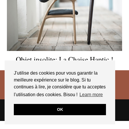
Objet insolite: La Chaise Haptic !
J'utilise des cookies pour vous garantir la
meilleure expérience sur le blog. Si tu
continues à lire, je considère que tu acceptes
l'utilisation des cookies. Bisou !
Learn more
© 2026
JESSICA VENANCIO
CGV 2025
OK
THEME CREATED BY
pipdig