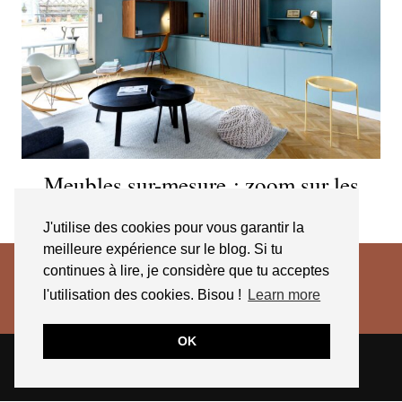
Meubles sur-mesure : zoom sur les
bureaux intégrés
J'utilise des cookies pour vous garantir la
meilleure expérience sur le blog. Si tu
continues à lire, je considère que tu acceptes
l'utilisation des cookies. Bisou !
Learn more
OK
© 2026
JESSICA VENANCIO
CGV 2025
THEME CREATED BY
pipdig