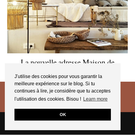
La nouvelle adresse Maison de
Vacances
J'utilise des cookies pour vous garantir la
meilleure expérience sur le blog. Si tu
continues à lire, je considère que tu acceptes
l'utilisation des cookies. Bisou !
Learn more
OK
© 2026
JESSICA VENANCIO
CGV 2025
THEME CREATED BY
pipdig