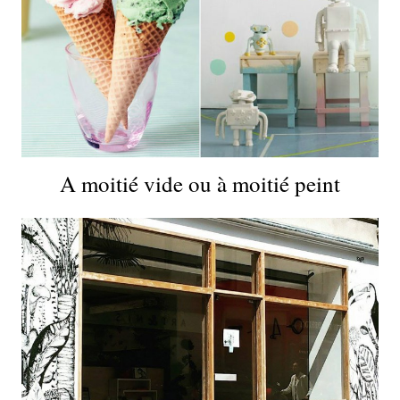
A moitié vide ou à moitié peint