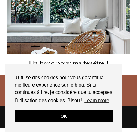
Un banc pour ma fenêtre !
J'utilise des cookies pour vous garantir la
meilleure expérience sur le blog. Si tu
continues à lire, je considère que tu acceptes
l'utilisation des cookies. Bisou !
Learn more
© 2026
JESSICA VENANCIO
CGV 2025
OK
THEME CREATED BY
pipdig