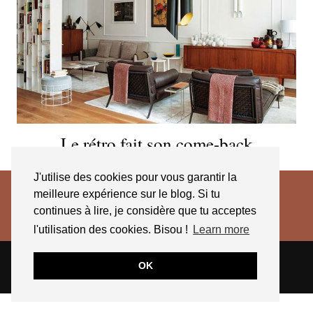
Le rétro fait son come-back
J'utilise des cookies pour vous garantir la
meilleure expérience sur le blog. Si tu
continues à lire, je considère que tu acceptes
l'utilisation des cookies. Bisou !
Learn more
© 2026
JESSICA VENANCIO
CGV 2025
OK
THEME CREATED BY
pipdig