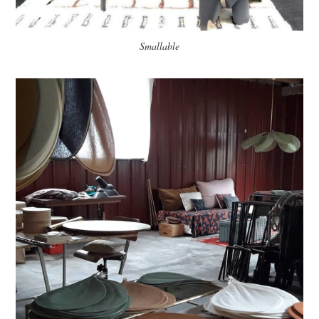
Smallable