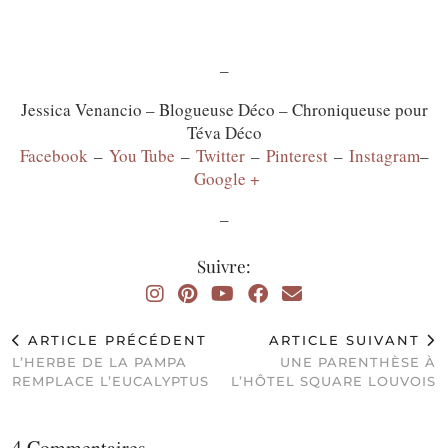
–
Jessica Venancio – Blogueuse Déco – Chroniqueuse pour
Téva Déco
Facebook
–
You Tube
–
Twitter
–
Pinterest
–
Instagram
–
Google +
–
Suivre:
ARTICLE PRÉCÉDENT
ARTICLE SUIVANT
L’HERBE DE LA PAMPA
UNE PARENTHÈSE À
REMPLACE L’EUCALYPTUS
L’HÔTEL SQUARE LOUVOIS
4 Commentaires