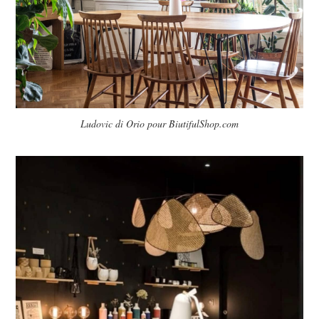
Ludovic di Orio pour BiutifulShop.com