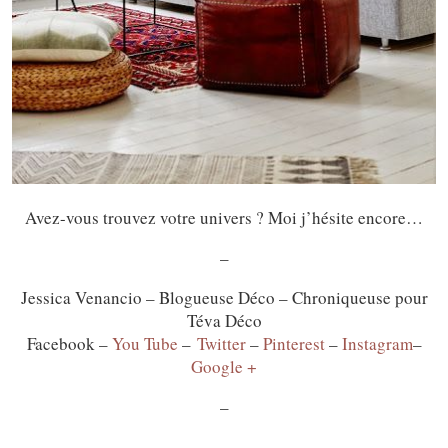
Avez-vous trouvez votre univers ? Moi j’hésite encore…
–
Jessica Venancio – Blogueuse Déco – Chroniqueuse pour
Téva Déco
Facebook –
You Tube
–
Twitter
–
Pinterest
–
Instagram
–
Google +
–