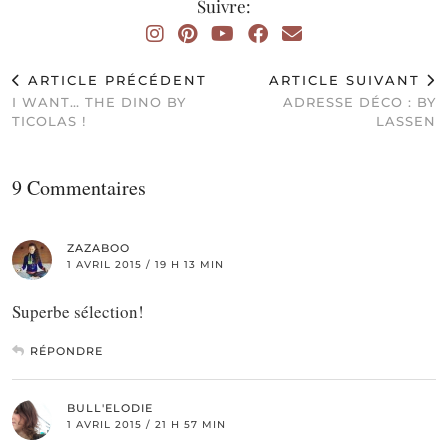
Suivre:
ARTICLE PRÉCÉDENT
ARTICLE SUIVANT
I WANT… THE DINO BY
ADRESSE DÉCO : BY
TICOLAS !
LASSEN
9 Commentaires
ZAZABOO
1 AVRIL 2015 / 19 H 13 MIN
Superbe sélection!
RÉPONDRE
BULL'ELODIE
1 AVRIL 2015 / 21 H 57 MIN